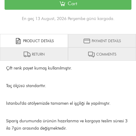
Cart
En geç 13 August, 2026 Perşembe günü kargoda.
PRODUCT DETAILS
PAYMENT DETAILS
RETURN
COMMENTS
Çift renk payet kumaş kullanılmıştır.
Taç ölçüsü standarttır.
İstanbul'da atölyemizde tamamen el işçiliği ile yapılmıştır.
Sipariş durumunda ürünün hazırlanma ve kargoya teslim süresi 3
ila 7gün arasında değişmektedir.