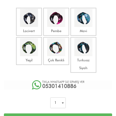
Lacivert
Pembe
Mavi
Yeşil
Çok Renkli
Turkuaz
Siyah
TIKLA WHATSAPP İLE SİPARİŞ VER
05301410886