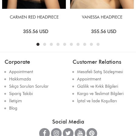
CARMEN RED HEADPIECE
VANESSA HEADPIECE
355.56
USD
355.56
USD
Corporate
Customer Relations
Appointment
Mesafeli Satış Sözleşmesi
Hakkımızda
Appointment
Sıkça Sorulan Sorular
Gizlilik ve Kvkk Bilgileri
Sipariş Takibi
Kargo ve Teslimat Bilgileri
İletişim
İptal ve İade Koşulları
Blog
Social Media