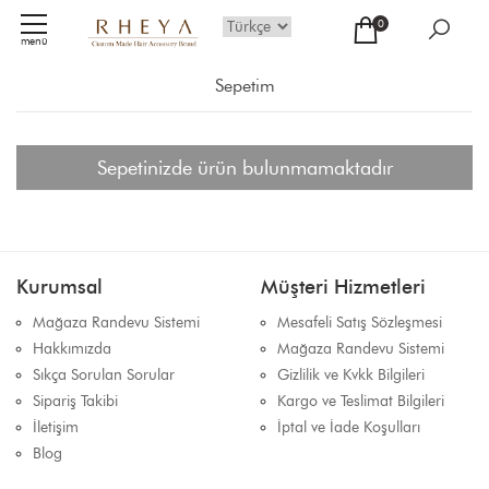
0
menü
Sepetim
Sepetinizde ürün bulunmamaktadır
Kurumsal
Müşteri Hizmetleri
Mağaza Randevu Sistemi
Mesafeli Satış Sözleşmesi
Hakkımızda
Mağaza Randevu Sistemi
Sıkça Sorulan Sorular
Gizlilik ve Kvkk Bilgileri
Sipariş Takibi
Kargo ve Teslimat Bilgileri
İletişim
İptal ve İade Koşulları
Blog