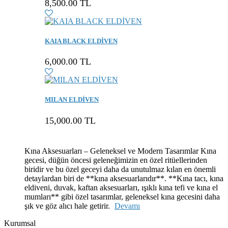
8,500.00 TL
KAIA BLACK ELDİVEN
6,000.00 TL
MILAN ELDİVEN
15,000.00 TL
Kına Aksesuarları – Geleneksel ve Modern Tasarımlar Kına
gecesi, düğün öncesi geleneğimizin en özel ritüellerinden
biridir ve bu özel geceyi daha da unutulmaz kılan en önemli
detaylardan biri de **kına aksesuarlarıdır**. **Kına tacı, kına
eldiveni, duvak, kaftan aksesuarları, ışıklı kına tefi ve kına el
mumları** gibi özel tasarımlar, geleneksel kına gecesini daha
şık ve göz alıcı hale getirir.
Devamı
Kurumsal