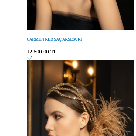
CARMEN RED SAÇ AKSESURI
12,800.00 TL