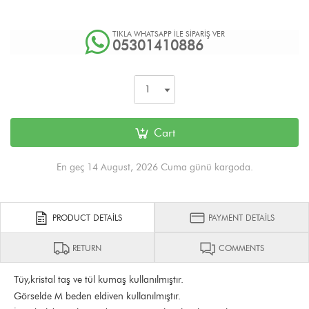
TIKLA WHATSAPP İLE SİPARİŞ VER
05301410886
Cart
En geç 14 August, 2026 Cuma günü kargoda.
PRODUCT DETAILS
PAYMENT DETAILS
RETURN
COMMENTS
Tüy,kristal taş ve tül kumaş kullanılmıştır.
Görselde M beden eldiven kullanılmıştır.