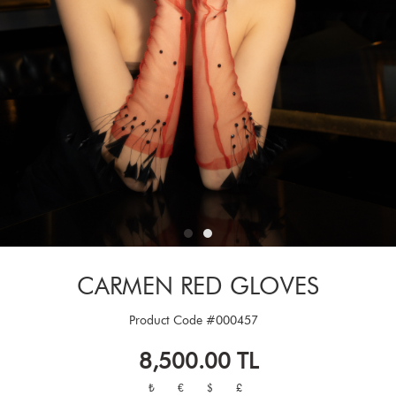
CARMEN RED GLOVES
Product Code
#000457
8,500.00
TL
₺
€
$
£