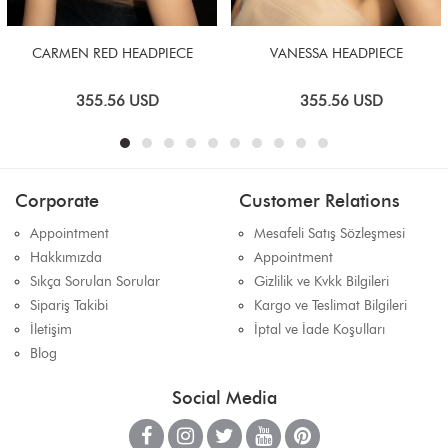
CARMEN RED HEADPIECE
VANESSA HEADPIECE
355.56
USD
355.56
USD
Corporate
Customer Relations
Appointment
Mesafeli Satış Sözleşmesi
Hakkımızda
Appointment
Sıkça Sorulan Sorular
Gizlilik ve Kvkk Bilgileri
Sipariş Takibi
Kargo ve Teslimat Bilgileri
İletişim
İptal ve İade Koşulları
Blog
Social Media