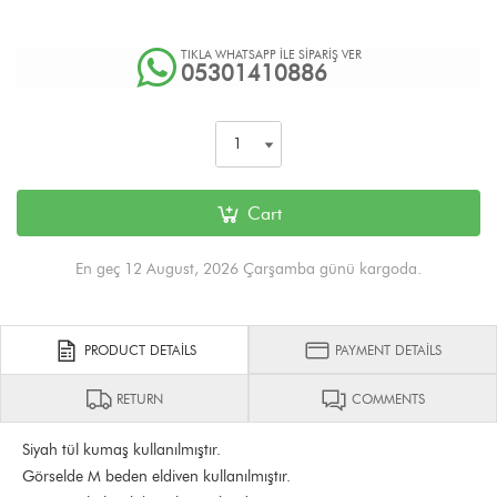
TIKLA WHATSAPP İLE SİPARİŞ VER
05301410886
Cart
En geç 12 August, 2026 Çarşamba günü kargoda.
PRODUCT DETAILS
PAYMENT DETAILS
RETURN
COMMENTS
Siyah tül kumaş kullanılmıştır.
Görselde M beden eldiven kullanılmıştır.