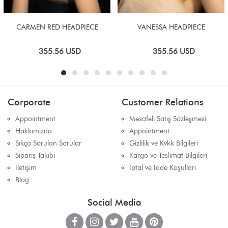
CARMEN RED HEADPIECE
VANESSA HEADPIECE
355.56
USD
355.56
USD
Corporate
Customer Relations
Appointment
Mesafeli Satış Sözleşmesi
Hakkımızda
Appointment
Sıkça Sorulan Sorular
Gizlilik ve Kvkk Bilgileri
Sipariş Takibi
Kargo ve Teslimat Bilgileri
İletişim
İptal ve İade Koşulları
Blog
Social Media