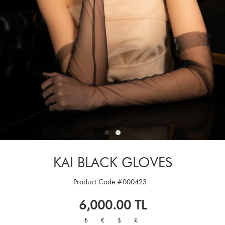
KAI BLACK GLOVES
Product Code
#000423
6,000.00
TL
₺
€
$
£