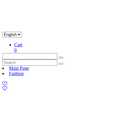
Cart
0
Main Page
Fashion