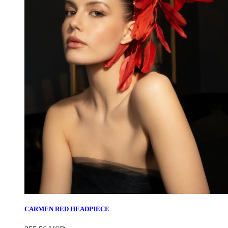
CARMEN RED HEADPIECE