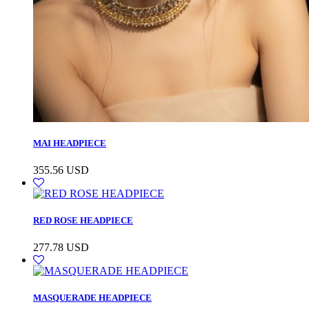
MAI HEADPIECE
355.56
USD
RED ROSE HEADPIECE
277.78
USD
MASQUERADE HEADPIECE