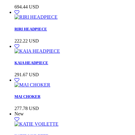
694.44
USD
RIRI HEADPIECE
222.22
USD
KAIA HEADPIECE
291.67
USD
MAI CHOKER
277.78
USD
New