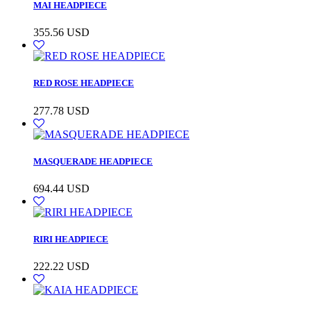
MAI HEADPIECE
355.56
USD
RED ROSE HEADPIECE
277.78
USD
MASQUERADE HEADPIECE
694.44
USD
RIRI HEADPIECE
222.22
USD