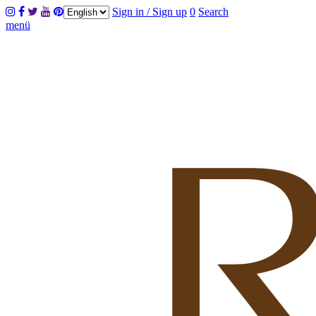
Sign in / Sign up
0
Search
menü