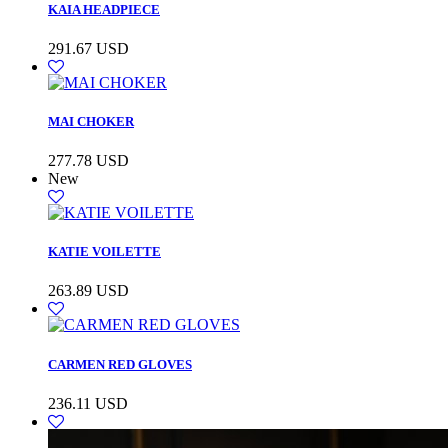
KAIA HEADPIECE
291.67
USD
MAI CHOKER
277.78
USD
New
KATIE VOILETTE
263.89
USD
CARMEN RED GLOVES
236.11
USD