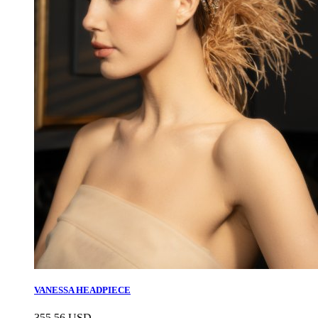
VANESSA HEADPIECE
355.56
USD