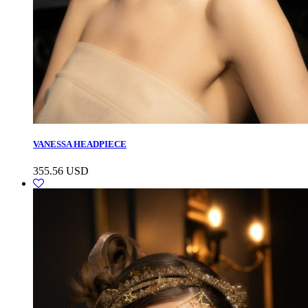
VANESSA HEADPIECE
355.56
USD