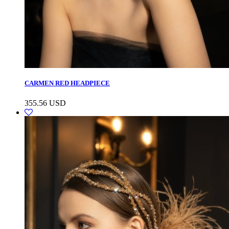
CARMEN RED HEADPIECE
355.56
USD