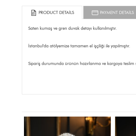
PRODUCT DETAILS
PAYMENT DETAILS
Saten kumaş ve gren duvak detayı kullanılmıştır.
İstanbul'da atölyemize tamamen el işçiliği ile yapılmıştır.
Sipariş durumunda ürünün hazırlanma ve kargoya teslim