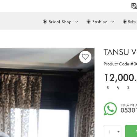
Bridal Shop
Fashion
Baby 
TANSU V
Product Code
#0
12,000
₺
€
$
TIKLA WHA
0530