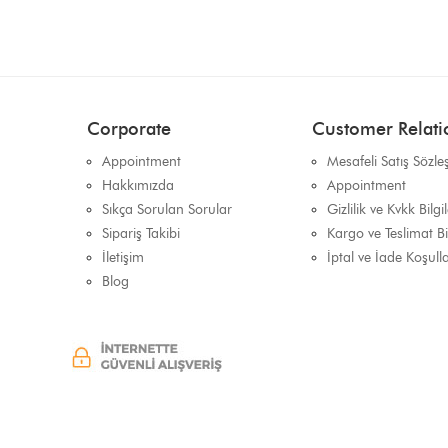
Corporate
Customer Relati
Appointment
Mesafeli Satış Sözle
Hakkımızda
Appointment
Sıkça Sorulan Sorular
Gizlilik ve Kvkk Bilgil
Sipariş Takibi
Kargo ve Teslimat Bil
İletişim
İptal ve İade Koşulla
Blog