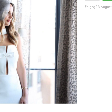
En geç 13 August