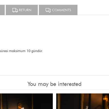
RETURN
COMMENTS
 süresi maksimum 10 gündür.
You may be interested