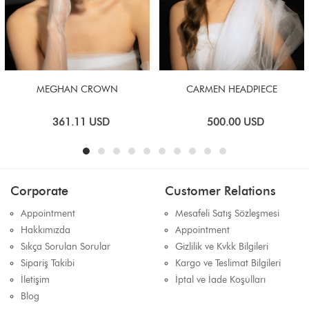
MEGHAN CROWN
CARMEN HEADPIECE
361.11
USD
500.00
USD
Corporate
Customer Relations
Appointment
Mesafeli Satış Sözleşmesi
Hakkımızda
Appointment
Sıkça Sorulan Sorular
Gizlilik ve Kvkk Bilgileri
Sipariş Takibi
Kargo ve Teslimat Bilgileri
İletişim
İptal ve İade Koşulları
Blog