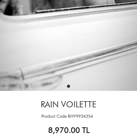
RAIN VOILETTE
Product Code
RHY9934354
8,970.00
TL