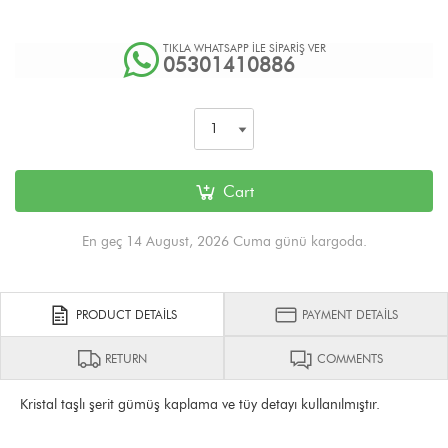
TIKLA WHATSAPP İLE SİPARİŞ VER
05301410886
Cart
En geç 14 August, 2026 Cuma günü kargoda.
PRODUCT DETAILS
PAYMENT DETAILS
RETURN
COMMENTS
Kristal taşlı şerit gümüş kaplama ve tüy detayı kullanılmıştır.