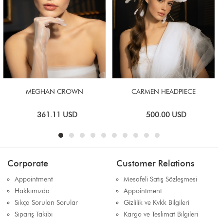
MEGHAN CROWN
CARMEN HEADPIECE
361.11
USD
500.00
USD
Corporate
Customer Relations
Appointment
Mesafeli Satış Sözleşmesi
Hakkımızda
Appointment
Sıkça Sorulan Sorular
Gizlilik ve Kvkk Bilgileri
Sipariş Takibi
Kargo ve Teslimat Bilgileri