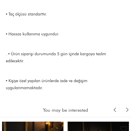
• Taç ölçüsü standarttır.
• Hassas kullanıma uygundur.
. • Ürün siparişi durumunda 5 gün içinde kargoya teslim
edilecektir.
• Kişiye özel yapılan ürünlerde iade ve değişim
uygulanmamaktadır.
You may be interested