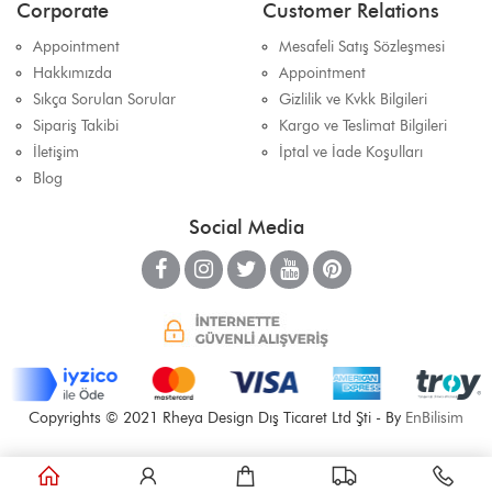
Corporate
Customer Relations
Appointment
Mesafeli Satış Sözleşmesi
Hakkımızda
Appointment
Sıkça Sorulan Sorular
Gizlilik ve Kvkk Bilgileri
Sipariş Takibi
Kargo ve Teslimat Bilgileri
İletişim
İptal ve İade Koşulları
Blog
Social Media
Copyrights © 2021 Rheya Design Dış Ticaret Ltd Şti - By
EnBilisim