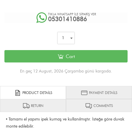
TIKLA WHATSAPP İLE SİPARİŞ VER
05301410886
Cart
En geç 12 August, 2026 Çarşamba günü kargoda.
PRODUCT DETAILS
PAYMENT DETAILS
RETURN
COMMENTS
• Tamamı el yapımı ipek kumaş ve kullanılmıştır. İsteğe göre duvak
monte edilebilir.