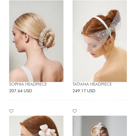
SOPHIA HEADPIECE
TATIANA HEADPIECE
207.64 USD
249.17 USD