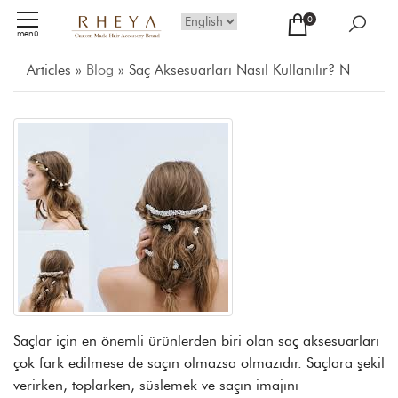
0
menü
Articles »
Blog
» Saç Aksesuarları Nasıl Kullanılır? Nasıl Takılır?
Saçlar için en önemli ürünlerden biri olan
saç aksesuarları
çok fark edilmese de saçın olmazsa olmazıdır. Saçlara şekil
verirken, toplarken, süslemek ve saçın imajını