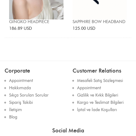
GINGKO HEADPIECE
SAPPHIRE BOW HEADBAND
186.89 USD
125.00 USD
Corporate
Customer Relations
Appointment
Mesafeli Satış Sözleşmesi
Hakkımızda
Appointment
Sıkça Sorulan Sorular
Gizlilik ve Kvkk Bilgileri
Sipariş Takibi
Kargo ve Teslimat Bilgileri
İletişim
İptal ve İade Koşulları
Blog
Social Media