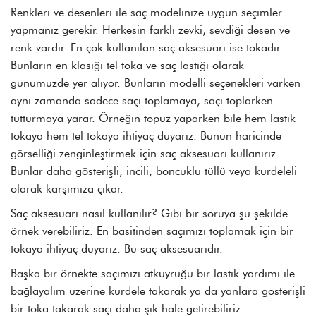
Renkleri ve desenleri ile saç modelinize uygun seçimler
yapmanız gerekir. Herkesin farklı zevki, sevdiği desen ve
renk vardır. En çok kullanılan saç aksesuarı ise tokadır.
Bunların en klasiği tel toka ve saç lastiği olarak
günümüzde yer alıyor. Bunların modelli seçenekleri varken
aynı zamanda sadece saçı toplamaya, saçı toplarken
tutturmaya yarar. Örneğin topuz yaparken bile hem lastik
tokaya hem tel tokaya ihtiyaç duyarız. Bunun haricinde
görselliği zenginleştirmek için saç aksesuarı kullanırız.
Bunlar daha gösterişli, incili, boncuklu tüllü veya kurdeleli
olarak karşımıza çıkar.
Saç aksesuarı nasıl kullanılır
? Gibi bir soruya şu şekilde
örnek verebiliriz. En basitinden saçımızı toplamak için bir
tokaya ihtiyaç duyarız. Bu saç aksesuarıdır.
Başka bir örnekte saçımızı atkuyruğu bir lastik yardımı ile
bağlayalım üzerine kurdele takarak ya da yanlara gösterişli
bir toka takarak saçı daha şık hale getirebiliriz.