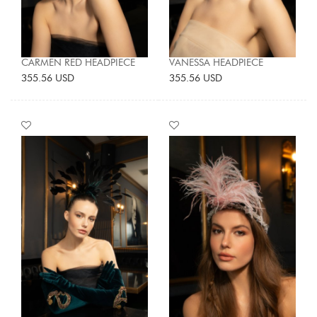
CARMEN RED HEADPIECE
VANESSA HEADPIECE
355.56 USD
355.56 USD