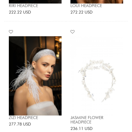
RIRI HEADPIECE
LOUI HEADPIECE
222.22 USD
272.22 USD
ZIZI HEADPIECE
JASMINE FLOWER
HEADPIECE
277.78 USD
236.11 USD