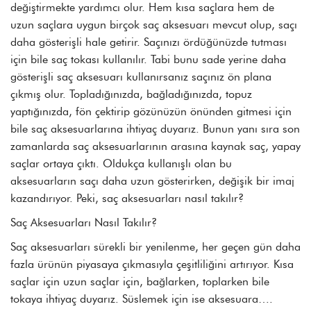
değiştirmekte yardımcı olur. Hem kısa saçlara hem de
uzun saçlara uygun birçok saç aksesuarı mevcut olup, saçı
daha gösterişli hale getirir. Saçınızı ördüğünüzde tutması
için bile saç tokası kullanılır. Tabi bunu sade yerine daha
gösterişli
saç aksesuarı
kullanırsanız saçınız ön plana
çıkmış olur. Topladığınızda, bağladığınızda, topuz
yaptığınızda, fön çektirip gözünüzün önünden gitmesi için
bile saç aksesuarlarına ihtiyaç duyarız. Bunun yanı sıra son
zamanlarda saç aksesuarlarının arasına kaynak saç, yapay
saçlar ortaya çıktı. Oldukça kullanışlı olan bu
aksesuarların saçı daha uzun gösterirken, değişik bir imaj
kazandırıyor. Peki,
saç aksesuarları nasıl takılır
?
Saç Aksesuarları Nasıl Takılır?
Saç aksesuarları sürekli bir yenilenme, her geçen gün daha
fazla ürünün piyasaya çıkmasıyla çeşitliliğini artırıyor. Kısa
saçlar için uzun saçlar için, bağlarken, toplarken bile
tokaya ihtiyaç duyarız. Süslemek için ise aksesuara….