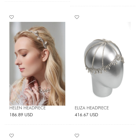
HELEN HEADPIECE
ELIZA HEADPIECE
186.89 USD
416.67 USD