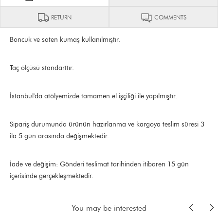
RETURN
COMMENTS
Boncuk ve saten kumaş kullanılmıştır.
Taç ölçüsü standarttır.
İstanbul'da atölyemizde tamamen el işçiliği ile yapılmıştır.
Sipariş durumunda ürünün hazırlanma ve kargoya teslim süresi 3
ila 5 gün arasında değişmektedir.
İade ve değişim: Gönderi teslimat tarihinden itibaren 15 gün
içerisinde gerçekleşmektedir.
You may be interested