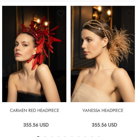
CARMEN RED HEADPIECE
VANESSA HEADPIECE
355.56
USD
355.56
USD