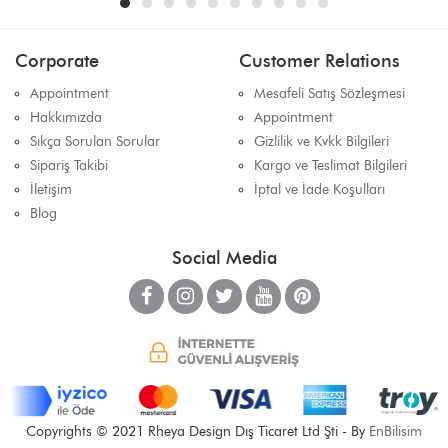
Corporate
Customer Relations
Appointment
Mesafeli Satış Sözleşmesi
Hakkımızda
Appointment
Sıkça Sorulan Sorular
Gizlilik ve Kvkk Bilgileri
Sipariş Takibi
Kargo ve Teslimat Bilgileri
İletişim
İptal ve İade Koşulları
Blog
Social Media
Copyrights © 2021 Rheya Design Dış Ticaret Ltd Şti - By
EnBilisim