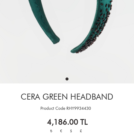
CERA GREEN HEADBAND
Product Code
RHY9934430
4,186.00
TL
₺
€
$
£