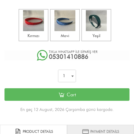
Kırmızı
Mavi
Yeşil
TIKLA WHATSAPP İLE SİPARİŞ VER
05301410886
Cart
En geç 12 August, 2026 Çarşamba günü kargoda.
PRODUCT DETAILS
PAYMENT DETAILS