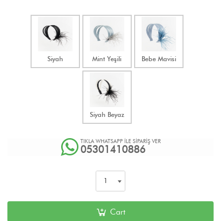
Siyah
Mint Yeşili
Bebe Mavisi
Siyah Beyaz
TIKLA WHATSAPP İLE SİPARİŞ VER
05301410886
Cart