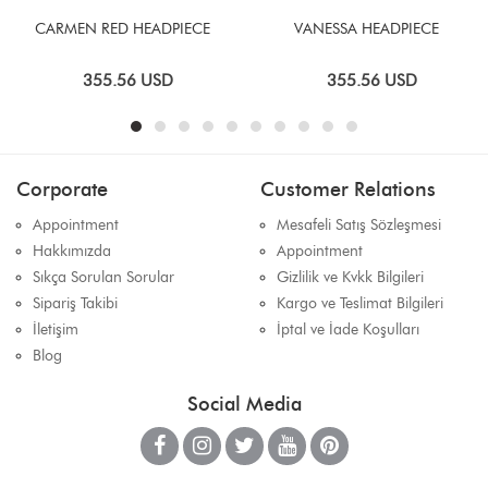
CARMEN RED HEADPIECE
VANESSA HEADPIECE
355.56
USD
355.56
USD
Corporate
Customer Relations
Appointment
Mesafeli Satış Sözleşmesi
Hakkımızda
Appointment
Sıkça Sorulan Sorular
Gizlilik ve Kvkk Bilgileri
Sipariş Takibi
Kargo ve Teslimat Bilgileri
İletişim
İptal ve İade Koşulları
Blog
Social Media