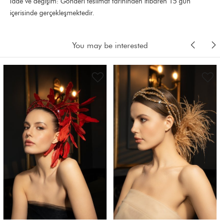
İade ve değişim: Gönderi teslimat tarihinden itibaren 15 gün
içerisinde gerçekleşmektedir.
You may be interested