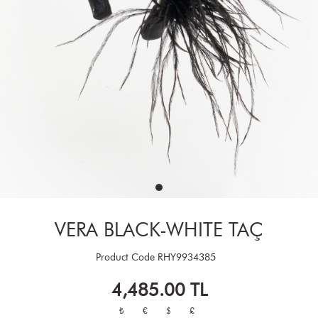
VERA BLACK-WHITE TAÇ
Product Code
RHY9934385
4,485.00
TL
₺
€
$
£