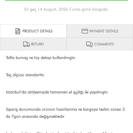
En geç 14 August, 2026 Cuma günü kargoda.
PRODUCT DETAILS
PAYMENT DETAILS
RETURN
COMMENTS
Tafta kumaş ve tüy detayı kullanılmıştır.
Taç ölçüsü standarttır.
İstanbul’da atölyemizde tamamen el işçiliği ile yapılmıştır.
Sipariş durumunda ürünün hazırlanma ve kargoya teslim süresi 3
ila 7gün arasında değişmektedir.