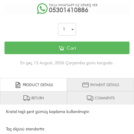
TIKLA WHATSAPP İLE SİPARİŞ VER
05301410886
Cart
En geç 12 August, 2026 Çarşamba günü kargoda.
PRODUCT DETAILS
PAYMENT DETAILS
RETURN
COMMENTS
Kristal taşlı şerit gümüş kaplama kullanılmıştır.
Taç ölçüsü standarttır.