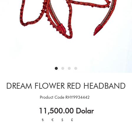
DREAM FLOWER RED HEADBAND
Product Code
RHY9934442
11,500.00
Dolar
₺
€
$
£