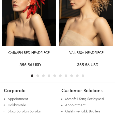
CARMEN RED HEADPIECE
VANESSA HEADPIECE
355.56
USD
355.56
USD
Corporate
Customer Relations
Appointment
Mesafeli Satış Sözleşmesi
Hakkımızda
Appointment
Sıkça Sorulan Sorular
Gizlilik ve Kvkk Bilgileri